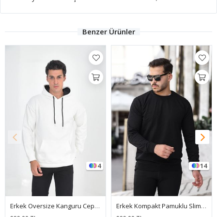
Benzer Ürünler
4
14
Erkek Oversize Kanguru Cep Sweatshirt
Erkek Kompakt Pamuklu Slim Fit Sweatshirt