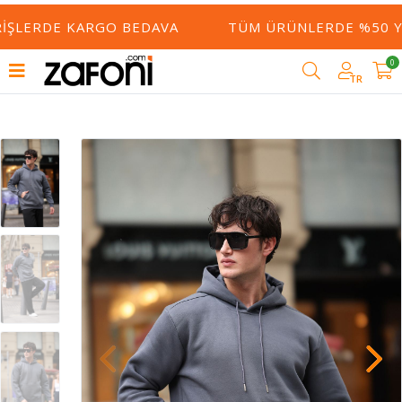
RIŞLERDE KARGO BEDAVA
TÜM ÜRÜNLERDE %50 YE
0
TR