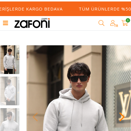
ERIŞLERDE KARGO BEDAVA
TÜM ÜRÜNLERDE %50 Y
0
TR