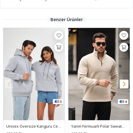
Benzer Ürünler
5
4
Unisex Oversize Kanguru Cepli Sweatshirt
Yarım Fermuarlı Polar Sweatshirt