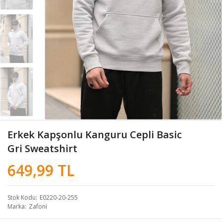
Erkek Kapşonlu Kanguru Cepli Basic
Gri Sweatshirt
649,99 TL
Stok Kodu
E0220-20-255
Marka
Zafoni