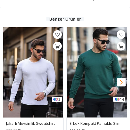
Benzer Ürünler
3
14
Jakarlı Mevsimlik Sweatshirt
Erkek Kompakt Pamuklu Slim Fit Sweatshirt