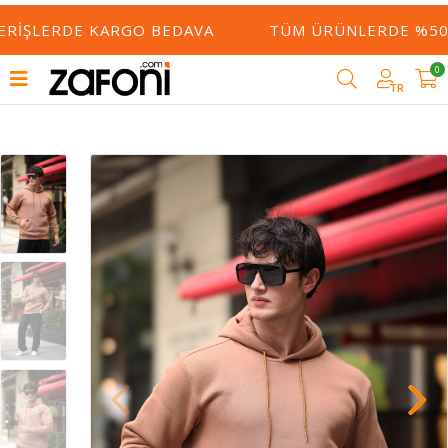
ERIŞLERDE KARGO BEDAVA
TÜM ÜRÜNLERDE %50 Y
0
TR