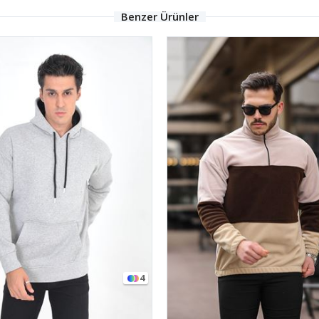
Benzer Ürünler
4