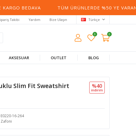
KARGO BEDAVA
TÜM ÜRÜNLERDE %50 YE VARAN İN
ipariş Takibi
Yardım
Bize Ulaşın
Türkçe
0
0
AKSESUAR
OUTLET
BLOG
lu Slim Fit Sweatshirt
%40
i̇ndi̇ri̇m
E0220-16-264
Zafoni