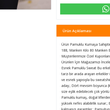
Ürün Açıklaması
Ürün Pamuklu Kumaşa Sahiptir
188, Manken Kilo 80 Manken B
Müşterilerimize Özel Kuponlar
Ürünleri İçin Mağazamızı İncele
Esnek Pamuklu Sweat Bu erkek
tarzı bir arada arayan erkekler
ve esnek yapısıyla bu sweatshi
aday.; Dört mevsim boyunca (ku
size eşlik edebilecek çok yönlü
Pamuklu kumaş, doğal liflerden
yüksek nefes alabilirlik sunar.;
kalmanızı garantiler.; Pamuğun 