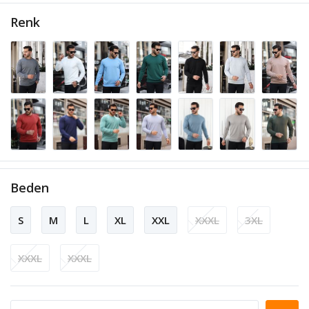
Renk
Beden
S
M
L
XL
XXL
XXXL
3XL
XXXL
XXXL