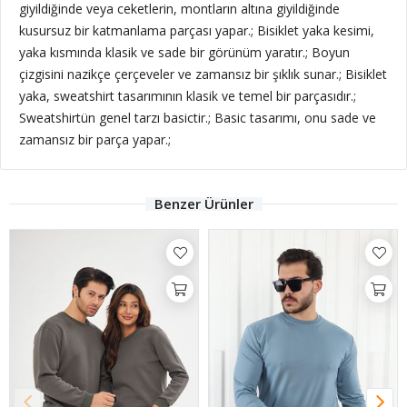
giyildiğinde veya ceketlerin, montların altına giyildiğinde
kusursuz bir katmanlama parçası yapar.; Bisiklet yaka kesimi,
yaka kısmında klasik ve sade bir görünüm yaratır.; Boyun
çizgisini nazikçe çerçeveler ve zamansız bir şıklık sunar.; Bisiklet
yaka, sweatshirt tasarımının klasik ve temel bir parçasıdır.;
Sweatshirtün genel tarzı basictir.; Basic tasarımı, onu sade ve
zamansız bir parça yapar.;
Benzer Ürünler