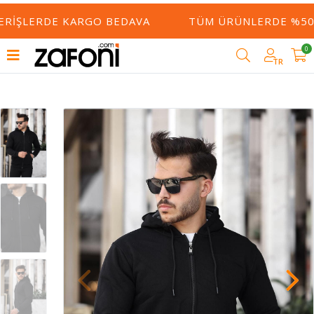
ERIŞLERDE KARGO BEDAVA
TÜM ÜRÜNLERDE %50 Y
0
TR