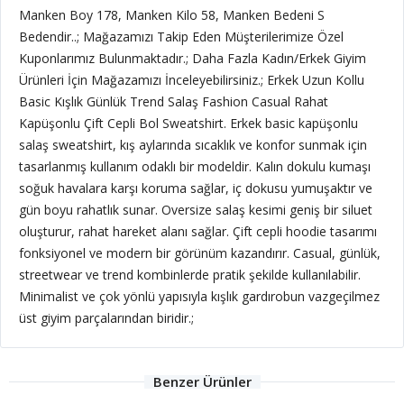
Manken Boy 178, Manken Kilo 58, Manken Bedeni S
Bedendir..; Mağazamızı Takip Eden Müşterilerimize Özel
Kuponlarımız Bulunmaktadır.; Daha Fazla Kadın/Erkek Giyim
Ürünleri İçin Mağazamızı İnceleyebilirsiniz.; Erkek Uzun Kollu
Basic Kışlık Günlük Trend Salaş Fashion Casual Rahat
Kapüşonlu Çift Cepli Bol Sweatshirt. Erkek basic kapüşonlu
salaş sweatshirt, kış aylarında sıcaklık ve konfor sunmak için
tasarlanmış kullanım odaklı bir modeldir. Kalın dokulu kumaşı
soğuk havalara karşı koruma sağlar, iç dokusu yumuşaktır ve
gün boyu rahatlık sunar. Oversize salaş kesimi geniş bir siluet
oluşturur, rahat hareket alanı sağlar. Çift cepli hoodie tasarımı
fonksiyonel ve modern bir görünüm kazandırır. Casual, günlük,
streetwear ve trend kombinlerde pratik şekilde kullanılabilir.
Minimalist ve çok yönlü yapısıyla kışlık gardırobun vazgeçilmez
üst giyim parçalarından biridir.;
Benzer Ürünler