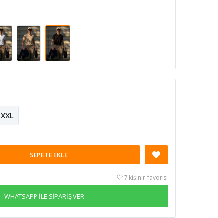
XXL
SEPETE EKLE
7 kişinin favorisi
WHATSAPP İLE SİPARİŞ VER