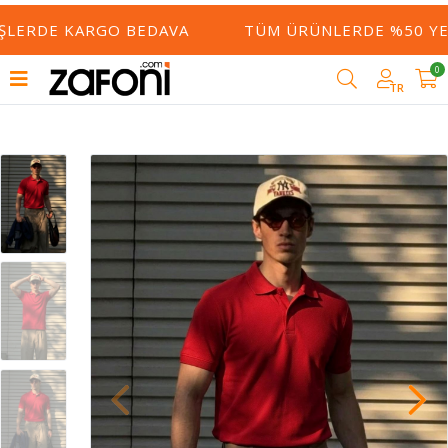
ŞLERDE KARGO BEDAVA
TÜM ÜRÜNLERDE %50 YE V
0
TR