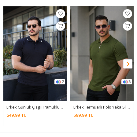
3
10
Erkek Fermuarlı Polo Yaka Slim Fit Triko T-Shirt
Erkek Fermuarlı Dar Basic Triko Beyaz Polo Yaka Tişört
599,99 TL
1.199,90 TL