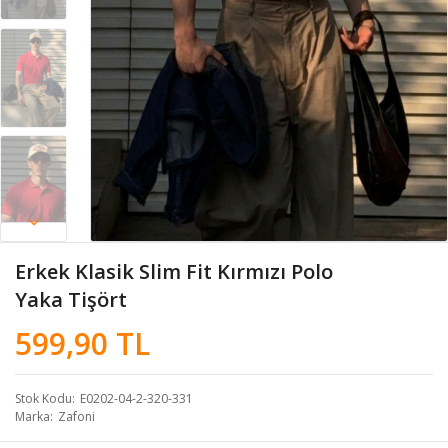
Erkek Klasik Slim Fit Kırmızı Polo
Yaka Tişört
599,90 TL
Stok Kodu
E0202-04-2-320-331
Marka
Zafoni