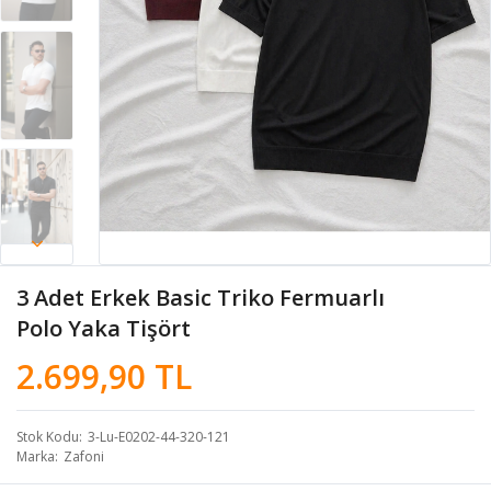
3 Adet Erkek Basic Triko Fermuarlı
Polo Yaka Tişört
2.699,90 TL
Stok Kodu
3-Lu-E0202-44-320-121
Marka
Zafoni