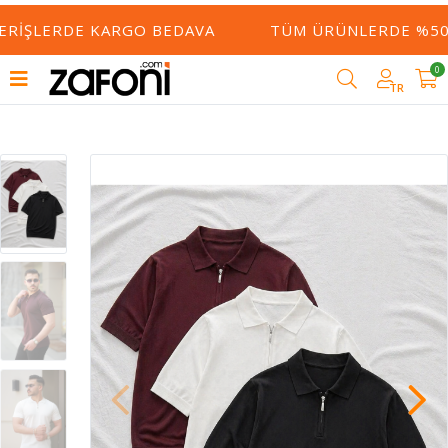
ERIŞLERDE KARGO BEDAVA
TÜM ÜRÜNLERDE %50 Y
0
TR