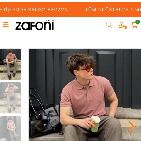
ERIŞLERDE KARGO BEDAVA
TÜM ÜRÜNLERDE %50 Y
0
TR