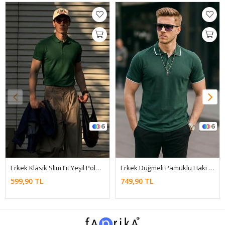
6
6
Erkek Klasik Slim Fit Yeşil Polo Yaka Tişört
Erkek Düğmeli Pamuklu Haki Polo Yaka Tişört
599,90 TL
749,90 TL