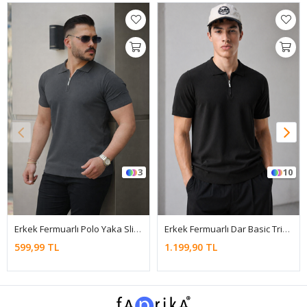
3
10
Erkek Fermuarlı Polo Yaka Slim Fit Triko T-Shirt
Erkek Fermuarlı Dar Basic Triko Siyah Polo Yaka Tişört
599,99 TL
1.199,90 TL