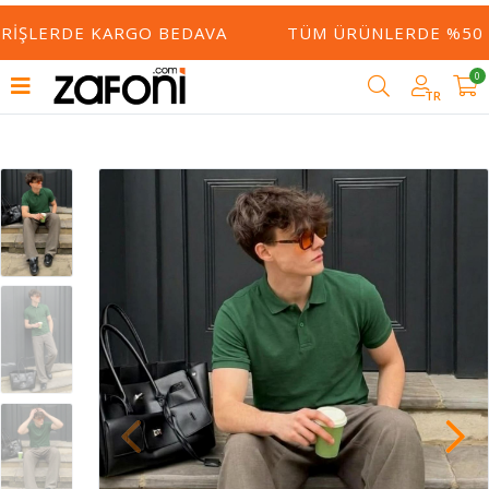
ERIŞLERDE KARGO BEDAVA
TÜM ÜRÜNLERDE %50 YE
0
TR