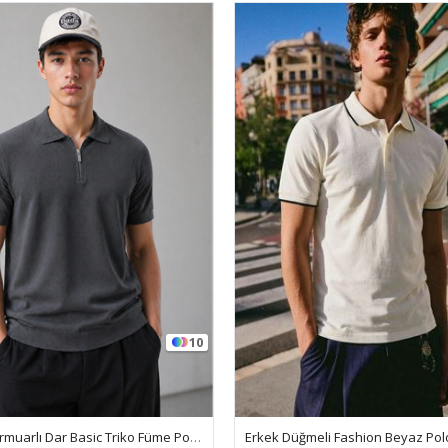
6
Erkek Düğmeli Fashion Beyaz Polo Yaka Tişört