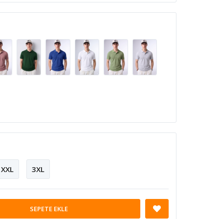
XXL
3XL
SEPETE EKLE