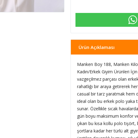
Ürün Açıklaması
Manken Boy 188, Manken Kilo 
Kadın/Erkek Giyim Ürünleri İçin
vazgeçilmez parçası olan erkek g
rahatlığı bir araya getirerek h
casual bir tarz yaratmak hem d
ideal olan bu erkek polo yaka 
sunar. Özellikle sıcak havalard
gün boyu maksimum konfor ve f
çıkan bu kısa kollu polo tişört
şortlara kadar her türlü alt gi