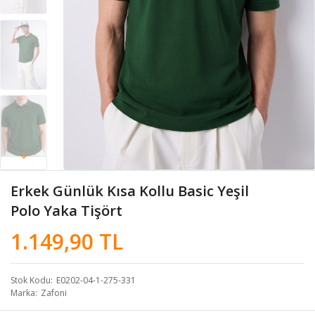
Erkek Günlük Kısa Kollu Basic Yeşil
Polo Yaka Tişört
1.149,90 TL
Stok Kodu
E0202-04-1-275-331
Marka
Zafoni