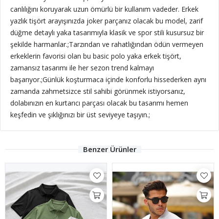
canlılığını koruyarak uzun ömürlü bir kullanım vadeder. Erkek
yazlık tişört arayışınızda joker parçanız olacak bu model, zarif
düğme detaylı yaka tasarımıyla klasik ve spor stili kusursuz bir
şekilde harmanlar.;Tarzından ve rahatlığından ödün vermeyen
erkeklerin favorisi olan bu basic polo yaka erkek tişört,
zamansız tasarımı ile her sezon trend kalmayı
başarıyor.;Günlük koşturmaca içinde konforlu hissederken aynı
zamanda zahmetsizce stil sahibi görünmek istiyorsanız,
dolabınızın en kurtarıcı parçası olacak bu tasarımı hemen
keşfedin ve şıklığınızı bir üst seviyeye taşıyın.;
Benzer Ürünler