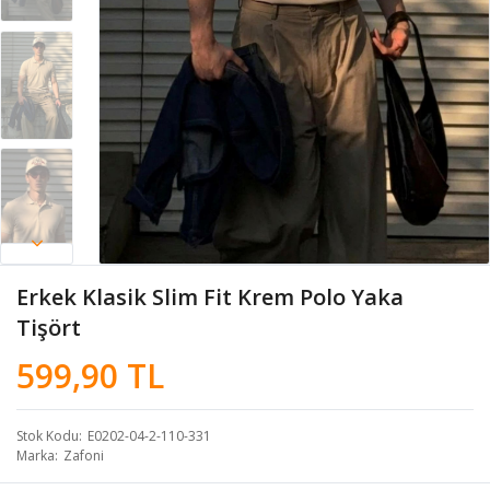
Erkek Klasik Slim Fit Krem Polo Yaka
Tişört
599,90 TL
Stok Kodu
E0202-04-2-110-331
Marka
Zafoni