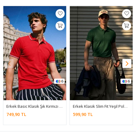
6
6
Erkek Basic Klasik Şık Kırmızı Polo Yaka Tişört
Erkek Klasik Slim Fit Yeşil Polo Yaka Tişört
749,90 TL
599,90 TL