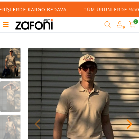
ERIŞLERDE KARGO BEDAVA
TÜM ÜRÜNLERDE %50 Y
0
TR