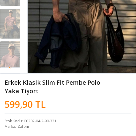
Erkek Klasik Slim Fit Pembe Polo
Yaka Tişört
599,90 TL
Stok Kodu
E0202-04-2-90-331
Marka
Zafoni