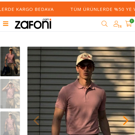
LERDE KARGO BEDAVA
TÜM ÜRÜNLERDE %50 YE VA
0
TR