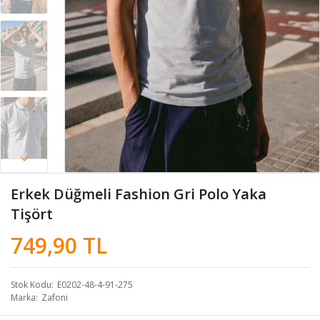
Erkek Düğmeli Fashion Gri Polo Yaka
Tişört
749,90 TL
Stok Kodu
E0202-48-4-91-275
Marka
Zafoni