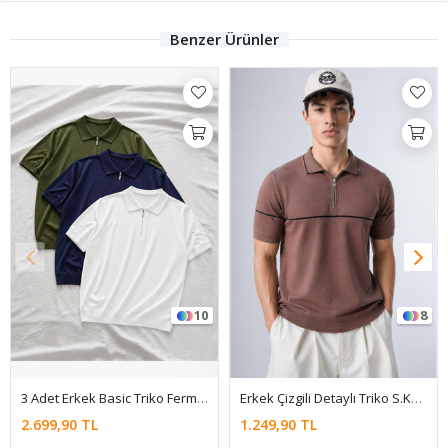
Benzer Ürünler
10
8
3 Adet Erkek Basic Triko Fermuarlı Polo Yaka Tişört
Erkek Çizgili Detaylı Triko S.Kahve Polo Yaka Tişört
2.699,90 TL
1.249,90 TL