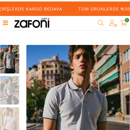
ERIŞLERDE KARGO BEDAVA
TÜM ÜRÜNLERDE %50 Y
0
TR