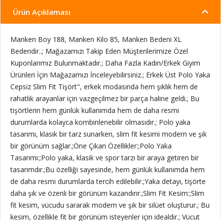
Ürün Açıklaması
Manken Boy 188, Manken Kilo 85, Manken Bedeni XL
Bedendir..; Mağazamızı Takip Eden Müşterilerimize Özel
Kuponlarımız Bulunmaktadır.; Daha Fazla Kadın/Erkek Giyim
Ürünleri İçin Mağazamızı İnceleyebilirsiniz.; Erkek Üst Polo Yaka
Cepsiz Slim Fit Tişört", erkek modasında hem şıklık hem de
rahatlık arayanlar için vazgeçilmez bir parça haline geldi.; Bu
tişörtlerin hem günlük kullanımda hem de daha resmi
durumlarda kolayca kombinlenebilir olmasıdır.; Polo yaka
tasarımı, klasik bir tarz sunarken, slim fit kesimi modern ve şık
bir görünüm sağlar.;Öne Çıkan Özellikler:;Polo Yaka
Tasarımı:;Polo yaka, klasik ve spor tarzı bir araya getiren bir
tasarımdır.;Bu özelliği sayesinde, hem günlük kullanımda hem
de daha resmi durumlarda tercih edilebilir.;Yaka detayı, tişörte
daha şık ve özenli bir görünüm kazandırır.;Slim Fit Kesim:;Slim
fit kesim, vücudu sararak modern ve şık bir silüet oluşturur.; Bu
kesim, özellikle fit bir görünüm isteyenler için idealdir.; Vücut