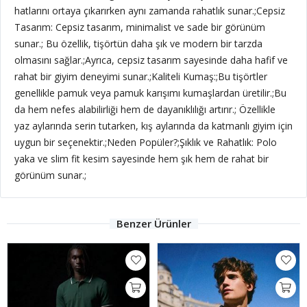
hatlarını ortaya çıkarırken aynı zamanda rahatlık sunar.;Cepsiz
Tasarım: Cepsiz tasarım, minimalist ve sade bir görünüm
sunar.; Bu özellik, tişörtün daha şık ve modern bir tarzda
olmasını sağlar.;Ayrıca, cepsiz tasarım sayesinde daha hafif ve
rahat bir giyim deneyimi sunar.;Kaliteli Kumaş:;Bu tişörtler
genellikle pamuk veya pamuk karışımı kumaşlardan üretilir.;Bu
da hem nefes alabilirliği hem de dayanıklılığı artırır.; Özellikle
yaz aylarında serin tutarken, kış aylarında da katmanlı giyim için
uygun bir seçenektir.;Neden Popüler?;Şıklık ve Rahatlık: Polo
yaka ve slim fit kesim sayesinde hem şık hem de rahat bir
görünüm sunar.;
Benzer Ürünler