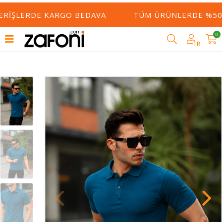
ERIŞLERDE KARGO BEDAVA
TÜM ÜRÜNLERDE %50 Y
0
TR