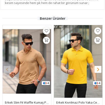
kesim sayesinde hem şık hem de rahat bir görünüm sunar.;
Benzer Ürünler
4
4
Erkek Slim Fit Waffle Kumaş Patlı ( V ) T-Shirt
Erkek Kıvrılmaz Polo Yaka Cepsiz Slim Fit Dar Kesim Düz T-Shirt