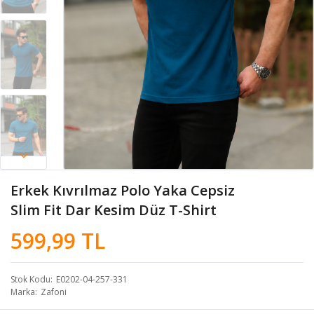
Erkek Kıvrılmaz Polo Yaka Cepsiz
Slim Fit Dar Kesim Düz T-Shirt
599,99 TL
Stok Kodu
E0202-04-257-331
Marka
Zafoni