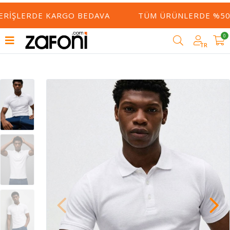
ERIŞLERDE KARGO BEDAVA
TÜM ÜRÜNLERDE %50 Y
0
TR