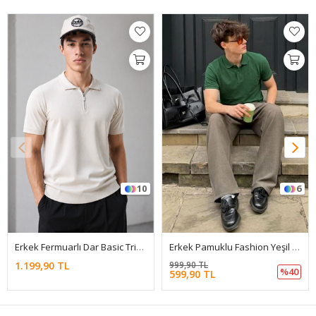
10
6
Erkek Fermuarlı Dar Basic Triko Taş Polo Yaka Tişört
Erkek Pamuklu Fashion Yeşil Polo Yaka Tişört
1.199,90 TL
999,90 TL
%40
599,90 TL