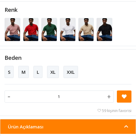
Renk
Beden
S
M
L
XL
XXL
-
+
59 kişinin favorisi
Ürün Açıklaması