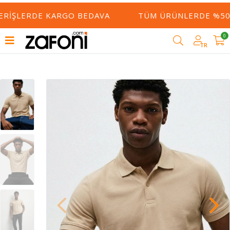
ERIŞLERDE KARGO BEDAVA
TÜM ÜRÜNLERDE %50 Y
0
TR