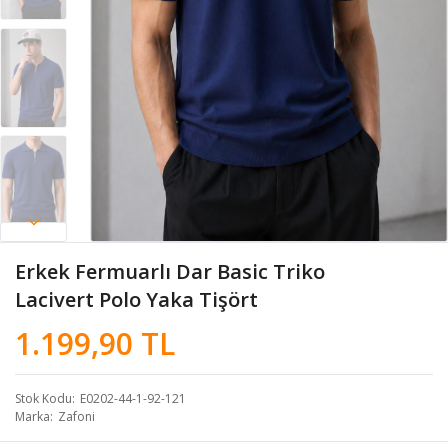
Erkek Fermuarlı Dar Basic Triko
Lacivert Polo Yaka Tişört
1.199,90 TL
Stok Kodu
E0202-44-1-92-121
Marka
Zafoni