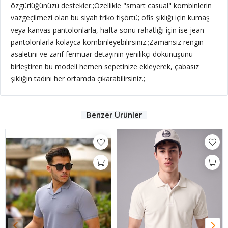
özgürlüğünüzü destekler.;
Özellikle "smart casual" kombinlerin
vazgeçilmezi olan bu siyah triko tişörtü; ofis şıklığı için kumaş
veya kanvas pantolonlarla, hafta sonu rahatlığı için ise jean
pantolonlarla kolayca kombinleyebilirsiniz.;Zamansız rengin
asaletini ve zarif fermuar detayının yenilikçi dokunuşunu
birleştiren bu modeli hemen sepetinize ekleyerek, çabasız
şıklığın tadını her ortamda çıkarabilirsiniz.;
Benzer Ürünler