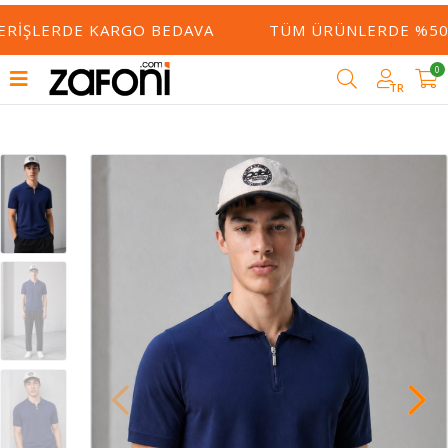
ERIŞLERDE KARGO BEDAVA
TÜM ÜRÜNLERDE %50 Y
0
TR