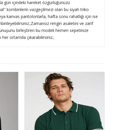
a gün içindeki hareket özgürlüğünüzü
ual" kombinlerin vazgeçilmezi olan bu siyah triko
 veya kanvas pantolonlarla, hafta sonu rahatlığı için ise
inleyebilirsiniz.;Zamansız rengin asaletini ve zarif
kunuşunu birleştiren bu modeli hemen sepetinize
ı her ortamda çıkarabilirsiniz.;