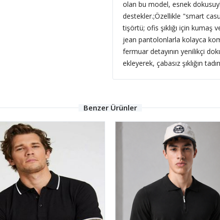
olan bu model, esnek dokusuyl
destekler.;
Özellikle "smart cas
tişörtü; ofis şıklığı için kumaş
jean pantolonlarla kolayca komb
fermuar detayının yenilikçi do
ekleyerek, çabasız şıklığın tadın
Benzer Ürünler