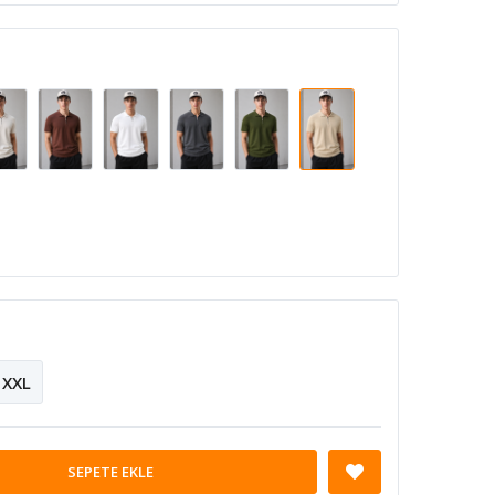
XXL
SEPETE EKLE