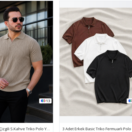
10
3 Adet Erkek Basic Triko Fermuarlı Polo Yaka Tişört