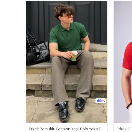
6
Erkek Pamuklu Fashion Yeşil Polo Yaka Tişört