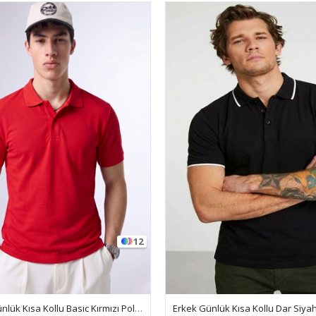
12
Erkek Günlük Kısa Kollu Basic Kırmızı Polo Yaka Tişört