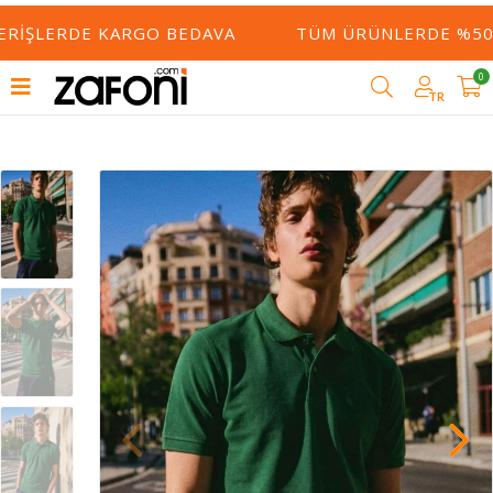
ERIŞLERDE KARGO BEDAVA
TÜM ÜRÜNLERDE %50 Y
0
TR