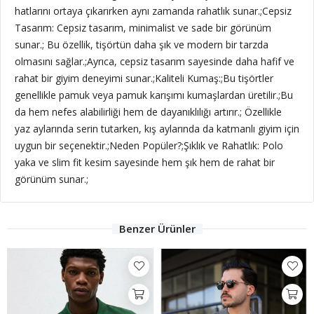
hatlarını ortaya çıkarırken aynı zamanda rahatlık sunar.;Cepsiz
Tasarım: Cepsiz tasarım, minimalist ve sade bir görünüm
sunar.; Bu özellik, tişörtün daha şık ve modern bir tarzda
olmasını sağlar.;Ayrıca, cepsiz tasarım sayesinde daha hafif ve
rahat bir giyim deneyimi sunar.;Kaliteli Kumaş:;Bu tişörtler
genellikle pamuk veya pamuk karışımı kumaşlardan üretilir.;Bu
da hem nefes alabilirliği hem de dayanıklılığı artırır.; Özellikle
yaz aylarında serin tutarken, kış aylarında da katmanlı giyim için
uygun bir seçenektir.;Neden Popüler?;Şıklık ve Rahatlık: Polo
yaka ve slim fit kesim sayesinde hem şık hem de rahat bir
görünüm sunar.;
Benzer Ürünler