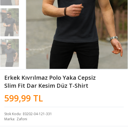
Erkek Kıvrılmaz Polo Yaka Cepsiz
Slim Fit Dar Kesim Düz T-Shirt
599,99 TL
Stok Kodu
E0202-04-121-331
Marka
Zafoni