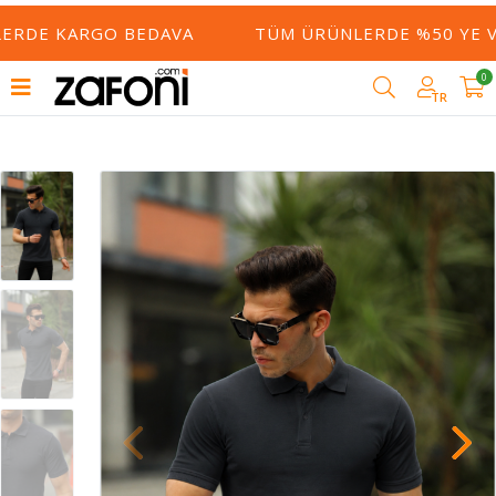
LERDE KARGO BEDAVA
TÜM ÜRÜNLERDE %50 YE VA
0
TR