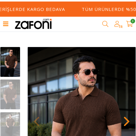
ERIŞLERDE KARGO BEDAVA
TÜM ÜRÜNLERDE %50 Y
0
TR