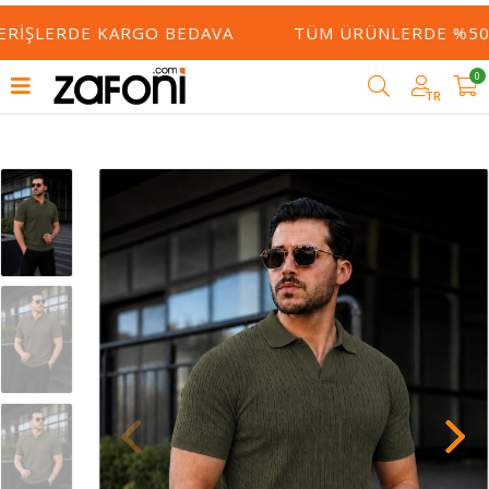
ERIŞLERDE KARGO BEDAVA
TÜM ÜRÜNLERDE %50 Y
0
TR