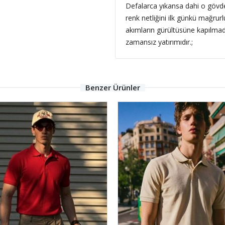
Defalarca yıkansa dahi o gövde
renk netliğini ilk günkü mağrurl
akımların gürültüsüne kapılmad
zamansız yatırımıdır.;
Benzer Ürünler