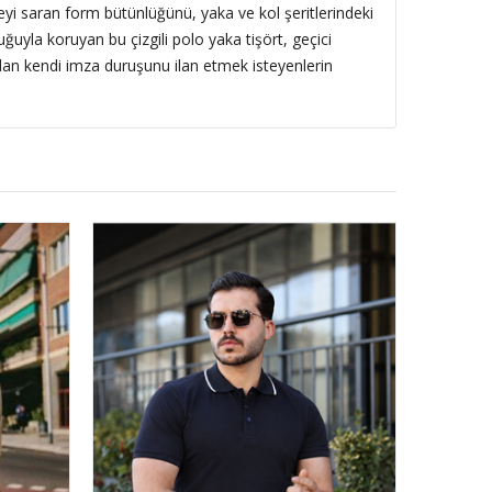
yi saran form bütünlüğünü, yaka ve kol şeritlerindeki
uğuyla koruyan bu çizgili polo yaka tişört, geçici
an kendi imza duruşunu ilan etmek isteyenlerin