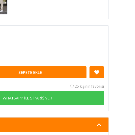
SEPETE EKLE
25 kişinin favorisi
WHATSAPP İLE SİPARİŞ VER