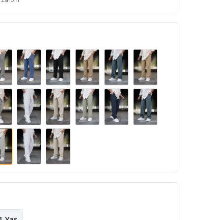
1 Yaş