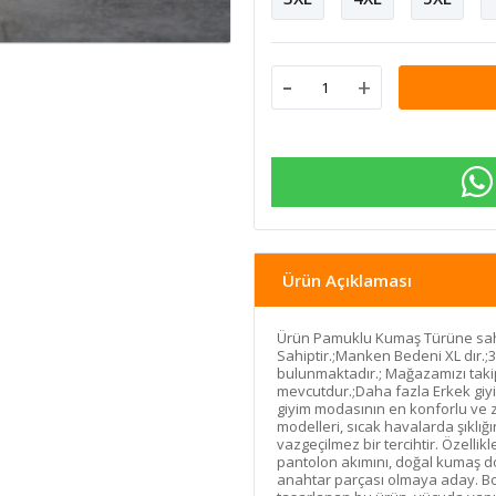
-
+
Ürün Açıklaması
Ürün Pamuklu Kumaş Türüne sahi
Sahiptir.;Manken Bedeni XL dır.
bulunmaktadır.; Mağazamızı taki
mevcutdur.;Daha fazla Erkek giyi
giyim modasının en konforlu ve 
modelleri, sıcak havalarda şıklı
vazgeçilmez bir tercihtir. Özelli
pantolon akımını, doğal kumaş d
anahtar parçası olmaya aday. Bol