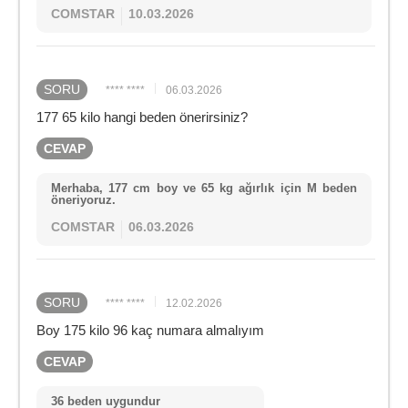
COMSTAR
10.03.2026
SORU
**** ****
06.03.2026
177 65 kilo hangi beden önerirsiniz?
CEVAP
Merhaba, 177 cm boy ve 65 kg ağırlık için M beden
öneriyoruz.
COMSTAR
06.03.2026
SORU
**** ****
12.02.2026
Boy 175 kilo 96 kaç numara almalıyım
CEVAP
36 beden uygundur