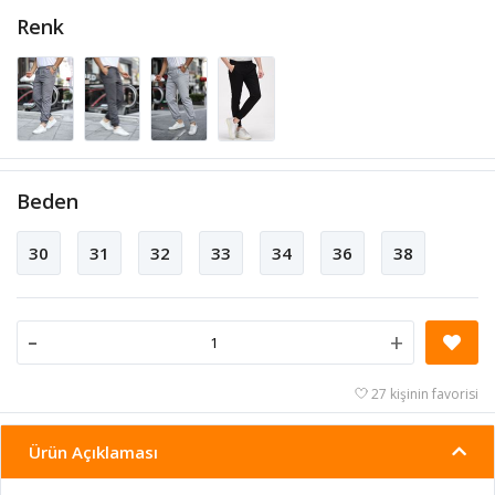
Renk
Beden
30
31
32
33
34
36
38
-
+
27 kişinin favorisi
Ürün Açıklaması