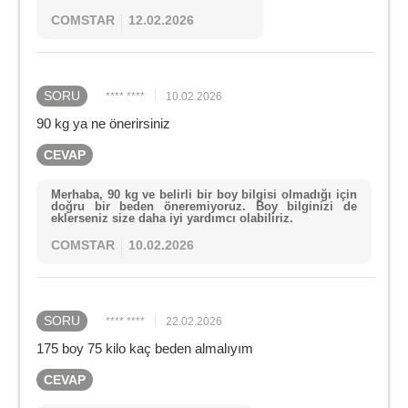
COMSTAR
12.02.2026
SORU
**** ****
10.02.2026
90 kg ya ne önerirsiniz
CEVAP
Merhaba, 90 kg ve belirli bir boy bilgisi olmadığı için
doğru bir beden öneremiyoruz. Boy bilginizi de
eklerseniz size daha iyi yardımcı olabiliriz.
COMSTAR
10.02.2026
SORU
**** ****
22.02.2026
175 boy 75 kilo kaç beden almalıyım
CEVAP