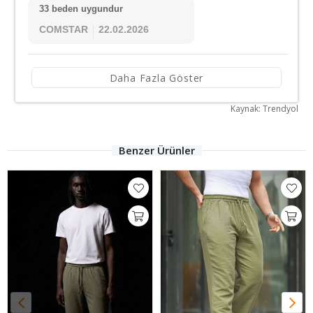
33 beden uygundur
COMSTAR
22.02.2026
Daha Fazla Göster
Kaynak: Trendyol
Benzer Ürünler