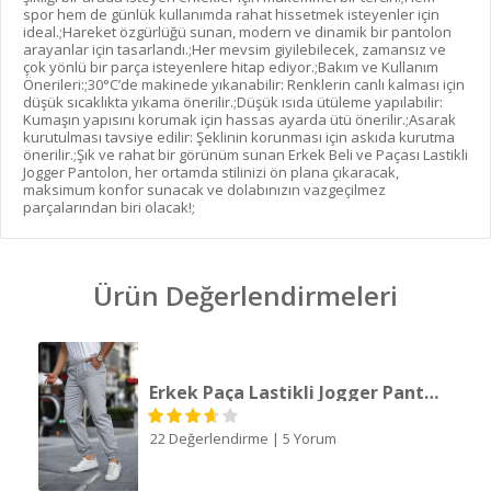
spor hem de günlük kullanımda rahat hissetmek isteyenler için
ideal.;Hareket özgürlüğü sunan, modern ve dinamik bir pantolon
arayanlar için tasarlandı.;Her mevsim giyilebilecek, zamansız ve
çok yönlü bir parça isteyenlere hitap ediyor.;Bakım ve Kullanım
Önerileri:;30°C’de makinede yıkanabilir: Renklerin canlı kalması için
düşük sıcaklıkta yıkama önerilir.;Düşük ısıda ütüleme yapılabilir:
Kumaşın yapısını korumak için hassas ayarda ütü önerilir.;Asarak
kurutulması tavsiye edilir: Şeklinin korunması için askıda kurutma
önerilir.;Şık ve rahat bir görünüm sunan Erkek Beli ve Paçası Lastikli
Jogger Pantolon, her ortamda stilinizi ön plana çıkaracak,
maksimum konfor sunacak ve dolabınızın vazgeçilmez
parçalarından biri olacak!;
Ürün Değerlendirmeleri
Erkek Paça Lastikli Jogger Pantolon
22 Değerlendirme
|
5 Yorum