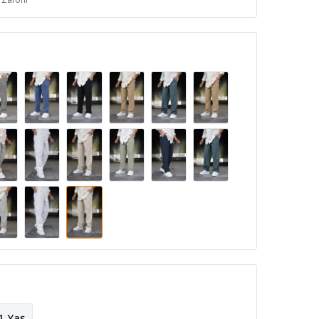
1 Yaş