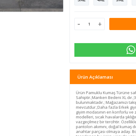
-
+
Ürün Açıklaması
Ürün Pamuklu Kumaş Türüne sahi
Sahiptir.;Manken Bedeni XL dır.
bulunmaktadır.; Mağazamızı taki
mevcutdur.;Daha fazla Erkek giyi
giyim modasının en konforlu ve 
modelleri, sıcak havalarda şıklı
vazgeçilmez bir tercihtir. Özelli
pantolon akımını, doğal kumaş d
anahtar parçası olmaya aday. Bol