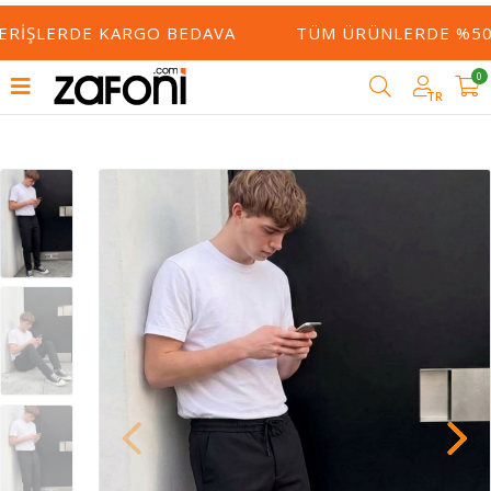
ERIŞLERDE KARGO BEDAVA
TÜM ÜRÜNLERDE %50 Y
0
TR