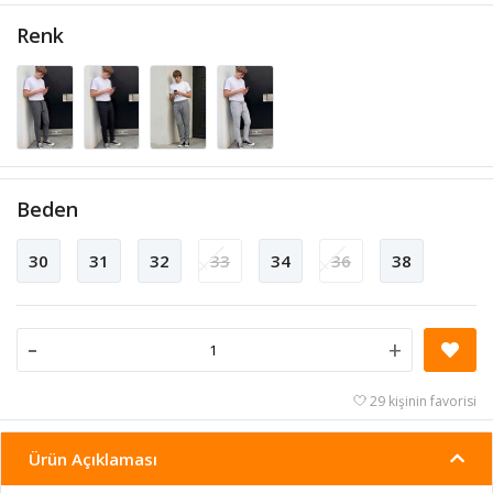
Renk
Beden
30
31
32
33
34
36
38
-
+
29 kişinin favorisi
Ürün Açıklaması