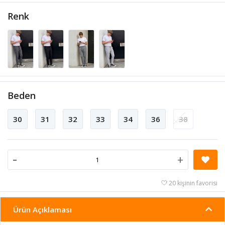
Renk
Beden
30
31
32
33
34
36
38
-
+
20 kişinin favorisi
Ürün Açıklaması