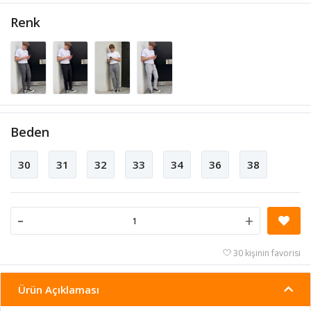
Renk
Beden
30
31
32
33
34
36
38
-
+
30 kişinin favorisi
Ürün Açıklaması