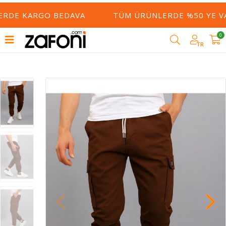
ERDE KARGO BEDAVA
TÜM ÜRÜNLERDE %50 YE VA
0
TR