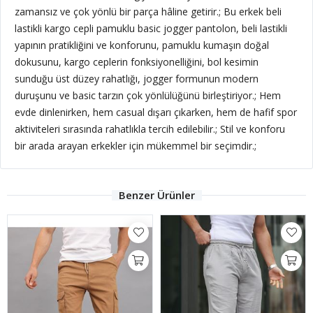
zamansız ve çok yönlü bir parça hâline getirir.; Bu erkek beli
lastikli kargo cepli pamuklu basic jogger pantolon, beli lastikli
yapının pratikliğini ve konforunu, pamuklu kumaşın doğal
dokusunu, kargo ceplerin fonksiyonelliğini, bol kesimin
sunduğu üst düzey rahatlığı, jogger formunun modern
duruşunu ve basic tarzın çok yönlülüğünü birleştiriyor.; Hem
evde dinlenirken, hem casual dışarı çıkarken, hem de hafif spor
aktiviteleri sırasında rahatlıkla tercih edilebilir.; Stil ve konforu
bir arada arayan erkekler için mükemmel bir seçimdir.;
Benzer Ürünler