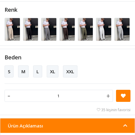
Renk
Beden
S
M
L
XL
XXL
-
+
35 kişinin favorisi
Ürün Açıklaması