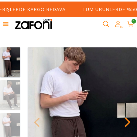
ERIŞLERDE KARGO BEDAVA
TÜM ÜRÜNLERDE %50 Y
0
TR