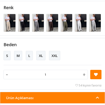
Renk
Beden
S
M
L
XL
XXL
-
+
54 kişinin favorisi
Ürün Açıklaması