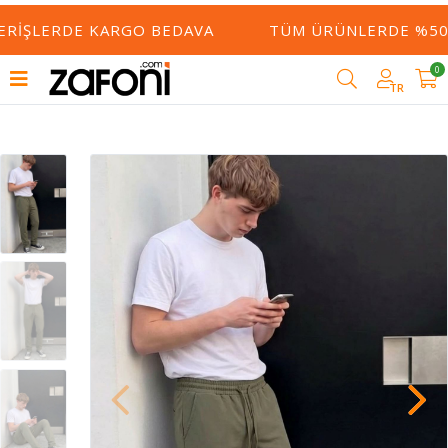
ERIŞLERDE KARGO BEDAVA
TÜM ÜRÜNLERDE %50 Y
0
TR