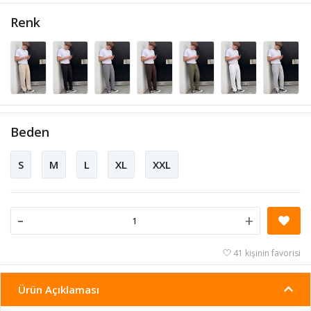
Renk
Beden
S
M
L
XL
XXL
-
+
41 kişinin favorisi
Ürün Açıklaması