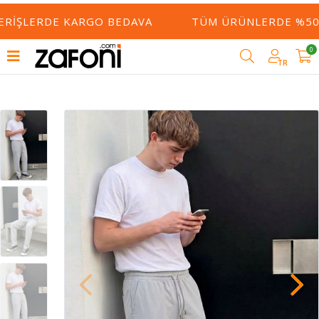
ERIŞLERDE KARGO BEDAVA
TÜM ÜRÜNLERDE %50 Y
0
TR