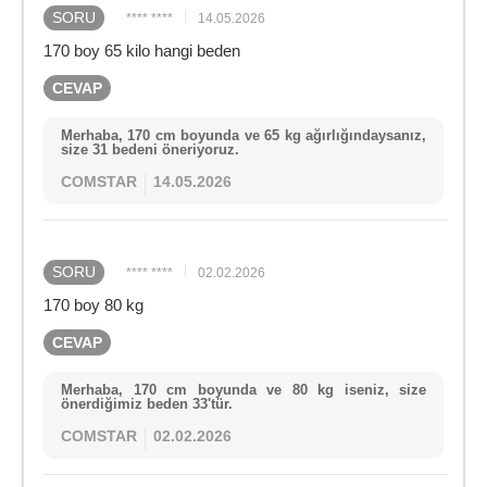
SORU
**** ****
14.05.2026
170 boy 65 kilo hangi beden
CEVAP
Merhaba, 170 cm boyunda ve 65 kg ağırlığındaysanız,
size 31 bedeni öneriyoruz.
COMSTAR
14.05.2026
SORU
**** ****
02.02.2026
170 boy 80 kg
CEVAP
Merhaba, 170 cm boyunda ve 80 kg iseniz, size
önerdiğimiz beden 33'tür.
COMSTAR
02.02.2026