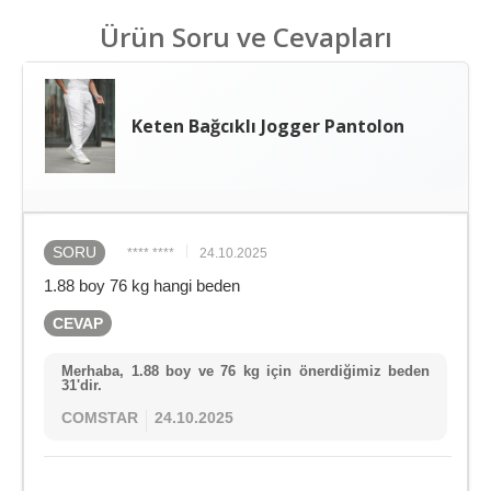
Ürün Soru ve Cevapları
Keten Bağcıklı Jogger Pantolon
SORU
**** ****
24.10.2025
1.88 boy 76 kg hangi beden
CEVAP
Merhaba, 1.88 boy ve 76 kg için önerdiğimiz beden
31'dir.
COMSTAR
24.10.2025