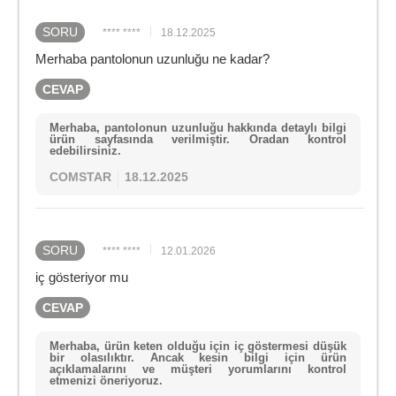
SORU
**** ****
18.12.2025
Merhaba pantolonun uzunluğu ne kadar?
CEVAP
Merhaba, pantolonun uzunluğu hakkında detaylı bilgi
ürün sayfasında verilmiştir. Oradan kontrol
edebilirsiniz.
COMSTAR
18.12.2025
SORU
**** ****
12.01.2026
iç gösteriyor mu
CEVAP
Merhaba, ürün keten olduğu için iç göstermesi düşük
bir olasılıktır. Ancak kesin bilgi için ürün
açıklamalarını ve müşteri yorumlarını kontrol
etmenizi öneriyoruz.