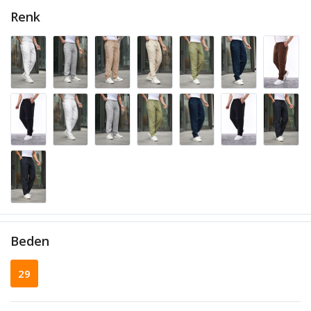
Renk
Beden
29