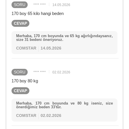
SORU
**** ****
14.05.2026
170 boy 65 kilo hangi beden
CEVAP
Merhaba, 170 cm boyunda ve 65 kg ağırlığındaysanız,
size 31 bedeni öneriyoruz.
COMSTAR
14.05.2026
SORU
**** ****
02.02.2026
170 boy 80 kg
CEVAP
Merhaba, 170 cm boyunda ve 80 kg iseniz, size
önerdiğimiz beden 33'tür.
COMSTAR
02.02.2026