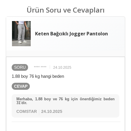
Ürün Soru ve Cevapları
Keten Bağcıklı Jogger Pantolon
SORU
**** ****
24.10.2025
1.88 boy 76 kg hangi beden
CEVAP
Merhaba, 1.88 boy ve 76 kg için önerdiğimiz beden
31'dir.
COMSTAR
24.10.2025