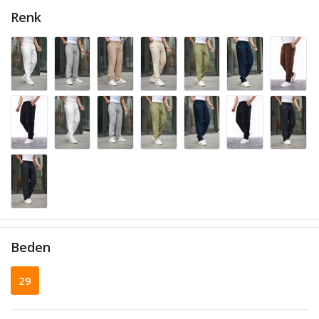
Renk
Beden
29