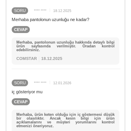
SORU
**** ****
18.12.2025
Merhaba pantolonun uzunluğu ne kadar?
CEVAP
Merhaba, pantolonun uzunluğu hakkında detaylı bilgi
ürün sayfasında verilmiştir. Oradan kontrol
edebilirsiniz.
COMSTAR
18.12.2025
SORU
**** ****
12.01.2026
iç gösteriyor mu
CEVAP
Merhaba, ürün keten olduğu için iç göstermesi düşük
bir olasılıktır. Ancak kesin bilgi için ürün
açıklamalarını ve müşteri yorumlarını kontrol
etmenizi öneriyoruz.