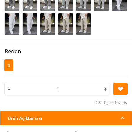
Beden
S
-
+
51 kişinin favorisi
Ürün Açıklaması