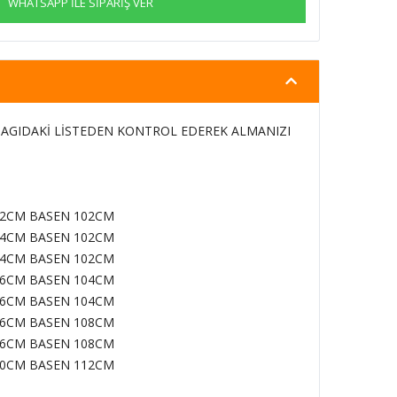
WHATSAPP İLE SİPARİŞ VER
AGIDAKİ LİSTEDEN KONTROL EDEREK ALMANIZI
82CM BASEN 102CM
84CM BASEN 102CM
84CM BASEN 102CM
86CM BASEN 104CM
86CM BASEN 104CM
86CM BASEN 108CM
86CM BASEN 108CM
90CM BASEN 112CM