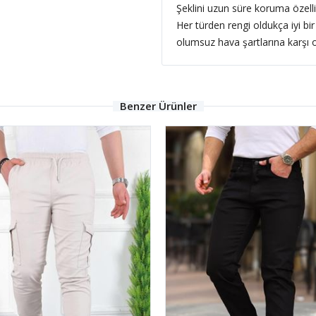
Şeklini uzun süre koruma özelli
Her türden rengi oldukça iyi bir
olumsuz hava şartlarına karşı o
Benzer Ürünler