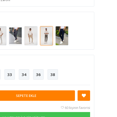
33
34
36
38
SEPETE EKLE
60 kişinin favorisi