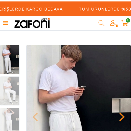
ERIŞLERDE KARGO BEDAVA
TÜM ÜRÜNLERDE %50 Y
0
TR