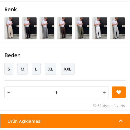
Renk
Beden
S
M
L
XL
XXL
-
+
52 kişinin favorisi
Ürün Açıklaması