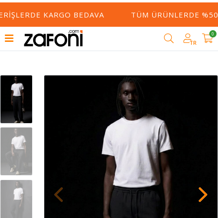
ERIŞLERDE KARGO BEDAVA
TÜM ÜRÜNLERDE %50 Y
0
TR