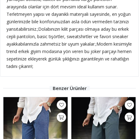
arayışında olanlar için dört mevsim ideal kullanım sunar.
Terletmeyen yapısı ve dayanıklı materyali sayesinde, en yoğun
günlerinizde bile konforunuzdan asla ödün vermeden tarzınızı
yansıtabilirsiniz.;
Dolabınızın kilit parçası olmaya aday bu erkek
cepli pantolon, basic tişörtler, sweatshirtler ve favori sneaker
ayakkabılarınızla zahmetsiz bir uyum yakalar.;Modern kesimiyle
trend erkek giyim modasına yön veren bu joker parçayı hemen
sepetinize ekleyerek günlük şıklığınızı garantileyin ve rahatlığın
tadını çıkarın!;
Benzer Ürünler