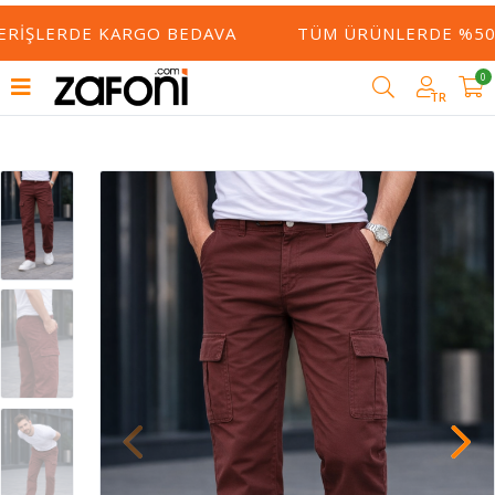
ERIŞLERDE KARGO BEDAVA
TÜM ÜRÜNLERDE %50 Y
0
TR