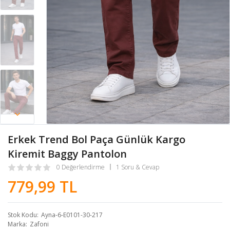
Erkek Trend Bol Paça Günlük Kargo
Kiremit Baggy Pantolon
0 Değerlendirme
1 Soru & Cevap
779,99 TL
Stok Kodu
Ayna-6-E0101-30-217
Marka
Zafoni