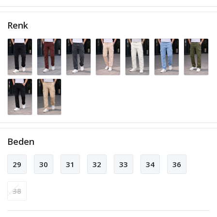
Renk
Beden
29
30
31
32
33
34
36
38