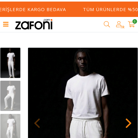
ERIŞLERDE KARGO BEDAVA
TÜM ÜRÜNLERDE %50 Y
0
TR